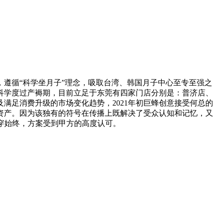
遵循“科学坐月子”理念，吸取台湾、韩国月子中心至专至强之
科学度过产褥期，目前立足于东莞有四家门店分别是：普济店、
满足消费升级的市场变化趋势，2021年初巨蜂创意接受何总的
资产。因为该独有的符号在传播上既解决了受众认知和记忆，又
贯穿始终，方案受到甲方的高度认可。