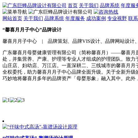
首页
关于我们
品牌系统
年度服
网站首页
关于我们
品牌系统
年度服务
成功案例
专业视野
联系
“馨喜月月子中心”品牌设计
馨喜月月子中心 | 品牌策划、品牌VIS设计、品牌网站设计、产品
广东馨喜月母婴健康管理有限公司（简称馨喜月）——馨喜月
处，并集营养、产康、护理等专业人才组成的护理团队。致力
山庄店、妇幼店、万江店。一直深耕二、三线城市的馨喜月月子
全权委托，助力馨喜月月子中心品牌全面升级。关于全新升级
巧妙地将馨喜月多年的品牌资产「母婴形象」融入其中。此外，