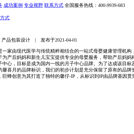
务
成功案例
专业视野
联系方式
全国服务热线：400-9939-683
方式
包装设计 | 发布于2021-04-01
是一家由现代医学与传统精粹相结合的一站式母婴健康管理机构，
于为产后妈妈和新生儿宝宝提供专业的母婴服务，帮助产后妈妈
中心，目标是成为国内一线的月子中心品牌。为了达成该目标及
的馨喜月的品牌标识，我们的初步计划是充分保留了原有的品牌
巨蜂创意为其打造了独特的馨仔-IP，从标识到IP由品牌基因