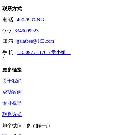
联系方式
电 话 :
400-9939-683
Q Q :
3349699923
邮 箱 :
gaintbee@163.com
手 机 :
136-0975-1170（章小姐）
/
手 机 :
更多链接
关于我们
成功案例
专业视野
联系方式
加个微信，多了解一点