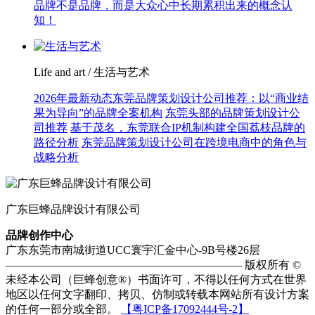
品牌不是品牌，而是大众心中长期累积出来的概念认
知！
Life and art / 生活与艺术
2026年最新动态东莞品牌策划设计公司推荐：以“商业结
果为导向”的品牌全案机构
东莞头部的品牌策划设计公
司推荐
基于茂名，东莞联合IP机制构建全国荔枝品牌的
路径分析
东莞品牌策划设计公司在跨境电商中的角色与
战略分析
广东巨蜂品牌设计有限公司
品牌创作中心
广东东莞市南城街道UCC寰宇汇金中心-9B号楼26层
————————————————————— 版权所有 ©
未经本公司（巨蜂创意®）书面许可，不得以任何方式在世界
地区以任何文字翻印、拷贝、仿制或转载本网站所有设计方案
的任何一部分或全部。
【粤ICP备17092444号-2】